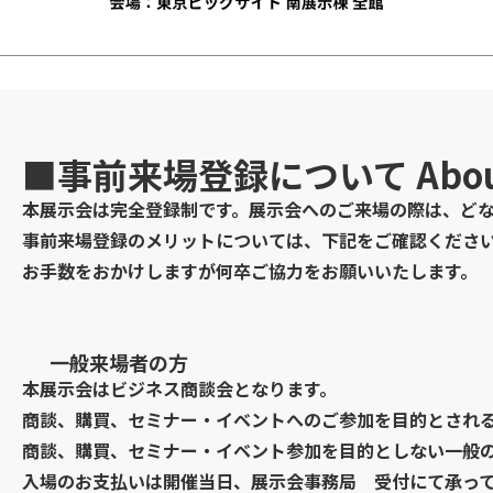
■事前来場登録について
Abou
本展示会は完全登録制です。展示会へのご来場の際は、ど
事前来場登録のメリットについては、下記をご確認くださ
お手数をおかけしますが何卒ご協力をお願いいたします。
一般来場者の方
本展示会はビジネス商談会となります。
商談、購買、セミナー・イベントへのご参加を目的とされ
商談、購買、セミナー・イベント参加を目的としない一般の方
入場のお支払いは開催当日、展示会事務局 受付にて承っ